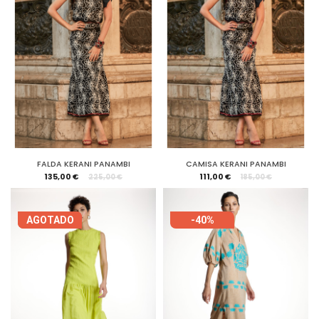
FALDA KERANI PANAMBI
CAMISA KERANI PANAMBI
135,00 €
111,00 €
225,00 €
185,00 €
AGOTADO
-40%
-40%