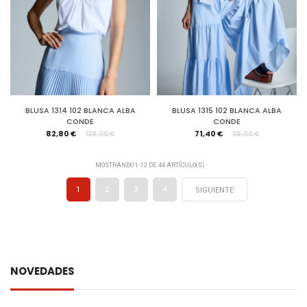
BLUSA 1314 102 BLANCA ALBA
BLUSA 1315 102 BLANCA ALBA
CONDE
CONDE
82,80 €
71,40 €
138,00 €
119,00 €
MOSTRANDO 1-12 DE 44 ARTÍCULO(S)
1
2
3
4
SIGUIENTE
NOVEDADES