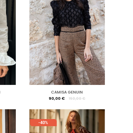
I
CAMISA GENUIN
90,00 €
150,00 €
-40%