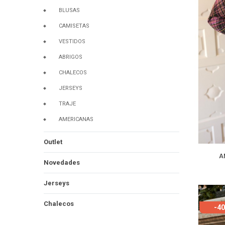
BLUSAS
CAMISETAS
VESTIDOS
ABRIGOS
CHALECOS
JERSEYS
TRAJE
AMERICANAS
Outlet
A
Novedades
Jerseys
Chalecos
-4