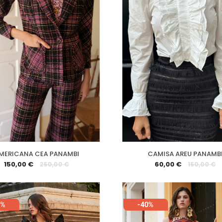
MERICANA CEA PANAMBI
CAMISA AREU PANAMB
150,00 €
60,00 €
250,00 €
150,00 €
0%
-40%