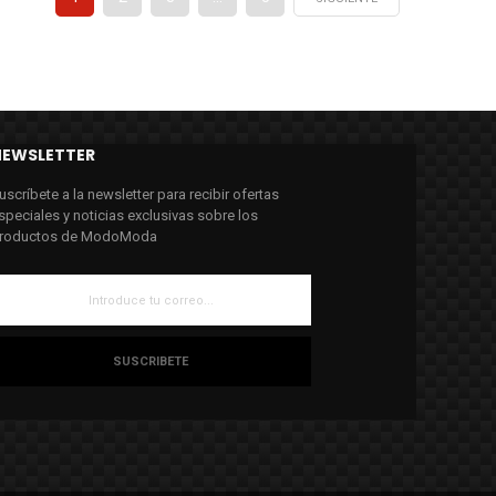
NEWSLETTER
uscríbete a la newsletter para recibir ofertas
speciales y noticias exclusivas sobre los
roductos de ModoModa
SUSCRIBETE