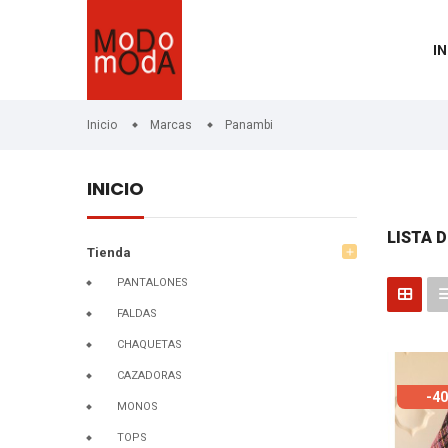
IN
Inicio
Marcas
Panambi
INICIO
LISTA 
Tienda
add
PANTALONES
FALDAS
CHAQUETAS
CAZADORAS
-4
MONOS
TOPS