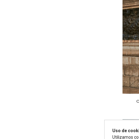
C
Uso de cook
-4
Utilizamos co