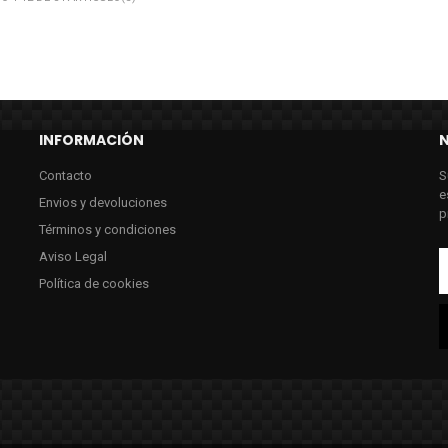
INFORMACIÓN
Contacto
S
e
Envios y devoluciones
p
Términos y condiciones
Aviso Legal
Política de cookies