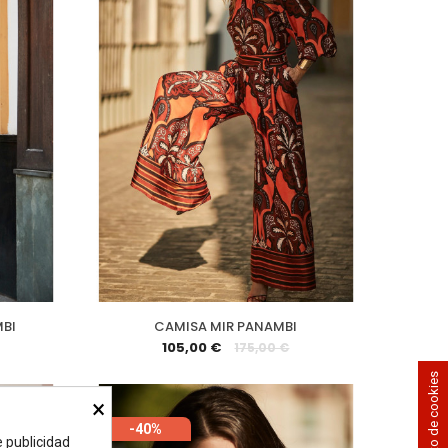
MBI
CAMISA MIR PANAMBI
105,00 €
175,00 €
×
-40%
e publicidad