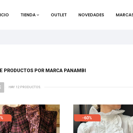
ICIO
TIENDA
OUTLET
NOVEDADES
MARCA
DE PRODUCTOS POR MARCA PANAMBI
HAY 12 PRODUCTOS.
0%
-60%