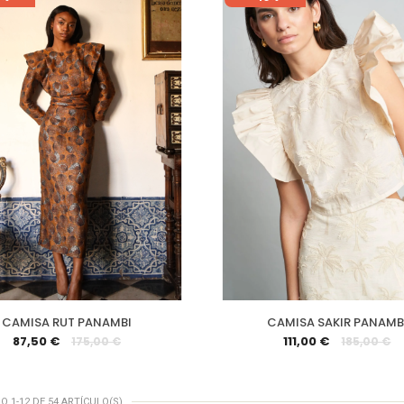
CAMISA RUT PANAMBI
CAMISA SAKIR PANAMB
87,50 €
111,00 €
175,00 €
185,00 €
 1-12 DE 54 ARTÍCULO(S)