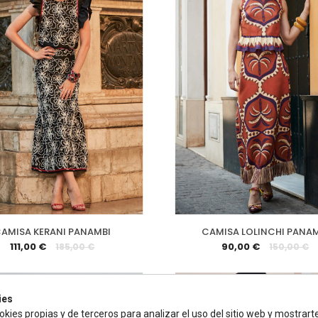
AMISA KERANI PANAMBI
CAMISA LOLINCHI PANA
111,00 €
90,00 €
185,00 €
150,00 €
ies
0%
-40%
okies propias y de terceros para analizar el uso del sitio web y mostrart