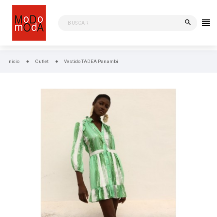
search
Inicio
Outlet
Vestido TADEA Panambi