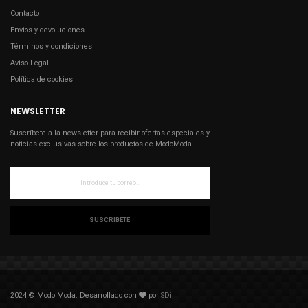
Contacto
Envios y devoluciones
Términos y condiciones
Aviso Legal
Política de cookies
NEWSLETTER
Suscríbete a la newsletter para recibir ofertas especiales y
noticias exclusivas sobre los productos de ModoModa
SUSCRIBETE
2024 © Modo Moda. Desarrollado con
por
SDi