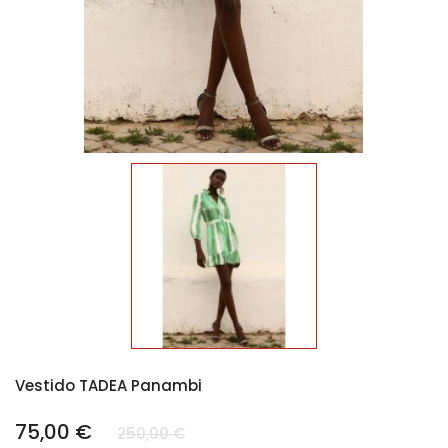
Vestido TADEA Panambi
75,00 €
250,00 €